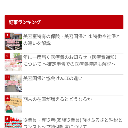
記事ランキング
美容室特有の保険・美容国保とは 特徴や社保と
の違いを解説
年に一度届く医療費のお知らせ（医療費通知）
について ～確定申告での医療費控除も解説～
美容国保と協会けんぽの違い
期末の在庫が増えるとどうなるか
従業員・専従者(家族従業員)向けふるさと納税と
ワンストップ特例制度について