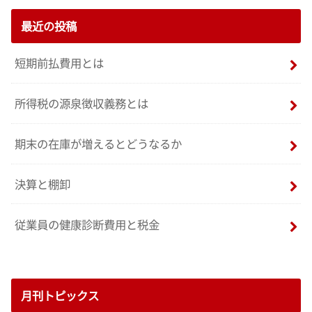
最近の投稿
短期前払費用とは
所得税の源泉徴収義務とは
期末の在庫が増えるとどうなるか
決算と棚卸
従業員の健康診断費用と税金
月刊トピックス