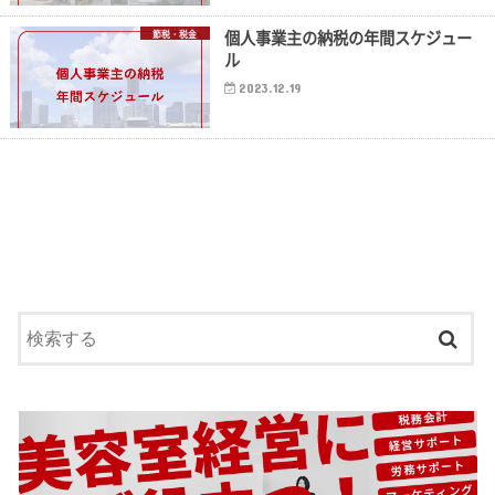
個人事業主の納税の年間スケジュー
節税・税金
ル
2023.12.19