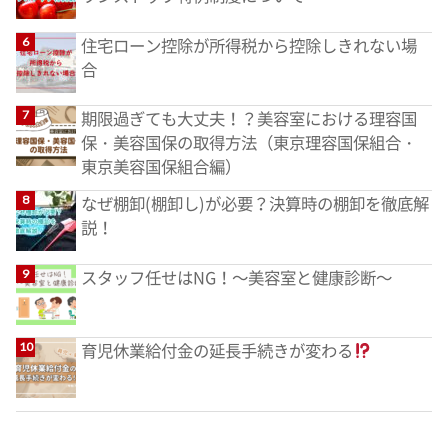
住宅ローン控除が所得税から控除しきれない場
合
期限過ぎても大丈夫！？美容室における理容国
保・美容国保の取得方法（東京理容国保組合・
東京美容国保組合編）
なぜ棚卸(棚卸し)が必要？決算時の棚卸を徹底解
説！
スタッフ任せはNG！～美容室と健康診断～
育児休業給付金の延長手続きが変わる