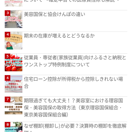
美容国保と協会けんぽの違い
期末の在庫が増えるとどうなるか
従業員・専従者(家族従業員)向けふるさと納税と
ワンストップ特例制度について
住宅ローン控除が所得税から控除しきれない場
合
期限過ぎても大丈夫！？美容室における理容国
保・美容国保の取得方法（東京理容国保組合・
東京美容国保組合編）
なぜ棚卸(棚卸し)が必要？決算時の棚卸を徹底解