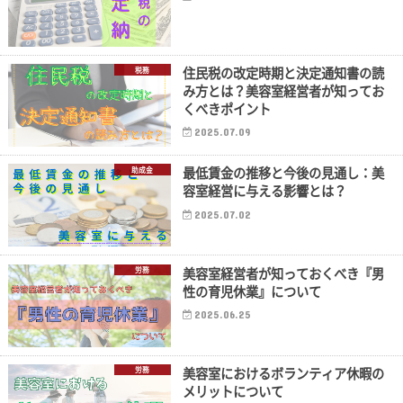
住民税の改定時期と決定通知書の読
税務
み方とは？美容室経営者が知ってお
くべきポイント
2025.07.09
最低賃金の推移と今後の見通し：美
助成金
容室経営に与える影響とは？
2025.07.02
美容室経営者が知っておくべき『男
労務
性の育児休業』について
2025.06.25
美容室におけるボランティア休暇の
労務
メリットについて