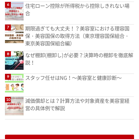
住宅ローン控除が所得税から控除しきれない場
合
期限過ぎても大丈夫！？美容室における理容国
保・美容国保の取得方法（東京理容国保組合・
東京美容国保組合編）
なぜ棚卸(棚卸し)が必要？決算時の棚卸を徹底解
説！
スタッフ任せはNG！～美容室と健康診断～
減価償却とは？計算方法や対象資産を美容室経
営の具体例で解説