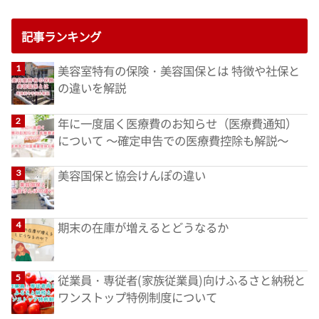
記事ランキング
美容室特有の保険・美容国保とは 特徴や社保と
の違いを解説
年に一度届く医療費のお知らせ（医療費通知）
について ～確定申告での医療費控除も解説～
美容国保と協会けんぽの違い
期末の在庫が増えるとどうなるか
従業員・専従者(家族従業員)向けふるさと納税と
ワンストップ特例制度について