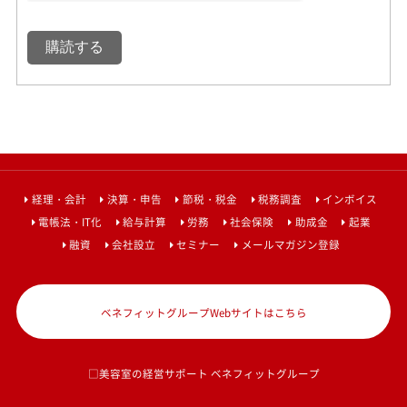
経理・会計
決算・申告
節税・税金
税務調査
インボイス
電帳法・IT化
給与計算
労務
社会保険
助成金
起業
融資
会社設立
セミナー
メールマガジン登録
ベネフィットグループWebサイトはこちら
□美容室の経営サポート ベネフィットグループ