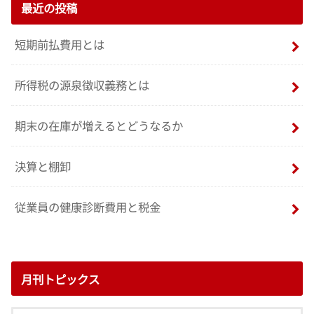
最近の投稿
短期前払費用とは
所得税の源泉徴収義務とは
期末の在庫が増えるとどうなるか
決算と棚卸
従業員の健康診断費用と税金
月刊トピックス