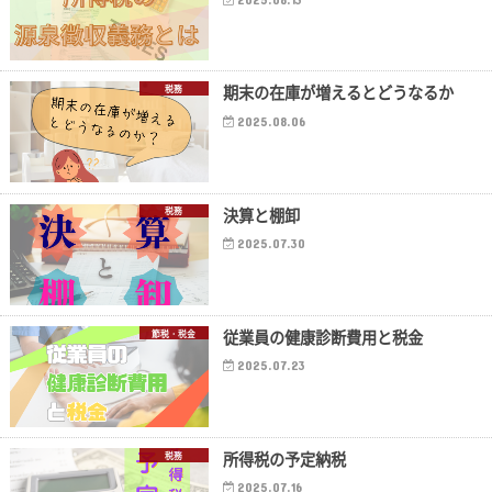
期末の在庫が増えるとどうなるか
税務
2025.08.06
決算と棚卸
税務
2025.07.30
従業員の健康診断費用と税金
節税・税金
2025.07.23
所得税の予定納税
税務
2025.07.16