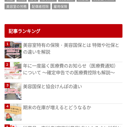
美容室の労務
配偶者控除
雇用保険
記事ランキング
美容室特有の保険・美容国保とは 特徴や社保と
の違いを解説
年に一度届く医療費のお知らせ（医療費通知）
について ～確定申告での医療費控除も解説～
美容国保と協会けんぽの違い
期末の在庫が増えるとどうなるか