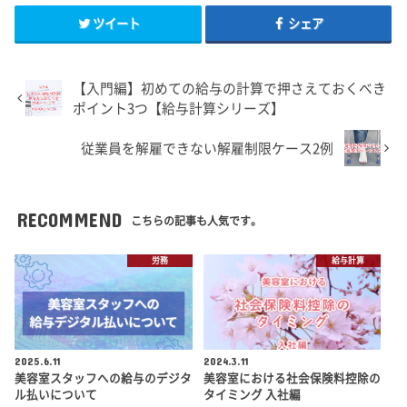
ツイート
シェア
【入門編】初めての給与の計算で押さえておくべき
ポイント3つ【給与計算シリーズ】
従業員を解雇できない解雇制限ケース2例
RECOMMEND
こちらの記事も人気です。
労務
給与計算
2025.6.11
2024.3.11
美容室スタッフへの給与のデジタ
美容室における社会保険料控除の
ル払いについて
タイミング 入社編