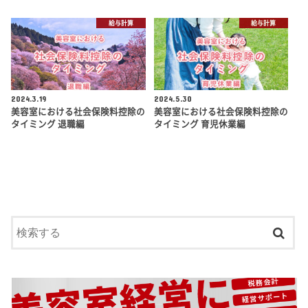
給与計算
給与計算
2024.3.19
2024.5.30
美容室における社会保険料控除の
美容室における社会保険料控除の
タイミング 退職編
タイミング 育児休業編