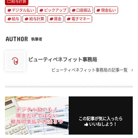
給与計算
デジタル払い
ピックアップ
口座振込
現金払い
給与
給与計算
賃金
電子マネー
AUTHOR
執筆者
ビューティベネフィット事務局
ビューティベネフィット事務局の記事一覧
この記事が気に入ったら
いいねしよう！