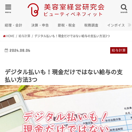
menu
search
経理・会計
決算・申告
節税・税金
税務調査
インボイス
HOME
給与計算
デジタル払いも！現金だけではない給与の支払い方法3つ
2024.08.06
給与計算
デジタル払いも！現金だけではない給与の支
払い方法3つ