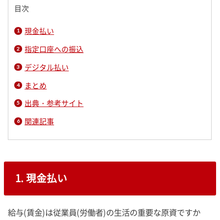
目次
現金払い
指定口座への振込
デジタル払い
まとめ
出典・参考サイト
関連記事
1. 現金払い
給与(賃金)は従業員(労働者)の生活の重要な原資ですか