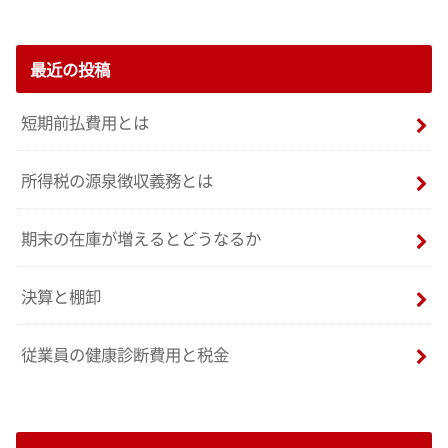
最近の投稿
短期前払費用とは
所得税の源泉徴収義務とは
期末の在庫が増えるとどうなるか
決算と棚卸
従業員の健康診断費用と税金